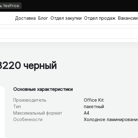
 YesPrice
Доставка
Блог
Отдел закупки
Отдел продаж
Вакансии
L3220 черный
Основные характеристики
Производитель
Office Kit
Тип
пакетный
Максимальный формат
А4
Особенности
Холодное ламинировани