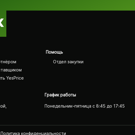
Помощь
ртнёром
Отдел закупки
ставщиком
ть YesPrice
График работы
кой,
Понедельник–пятница с 8:45 до 17:45
.
Политика конфиденциаль­ности