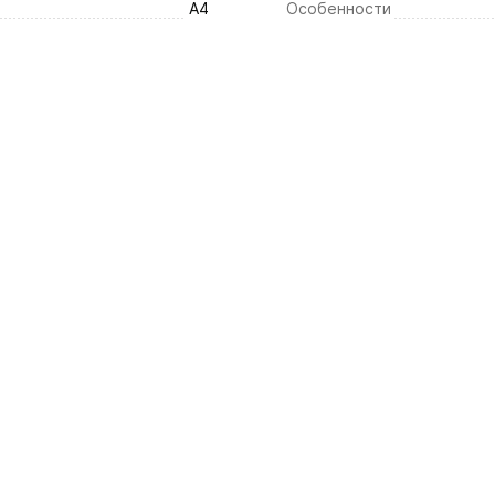
А4
Особенности