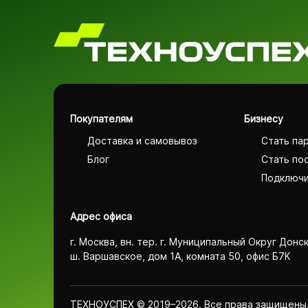
Покупателям
Бизнесу
Доставка и самовывоз
Стать па
Блог
Стать по
Подключи
Адрес офиса
г. Москва, вн. тер. г. Муниципальный Округ Донс
ш. Варшавское, дом 1А, комната 50, офис Б7К
ТЕХНОУСПЕХ © 2019–2026. Все права защищены