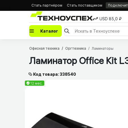
Стать партнёром
Стать поставщиком
Подключить
USD 85,0 ₽
Каталог
Офисная техника
Оргтехника
Ламинаторы
Ламинатор Office Kit 
Код товара: 338540
12 мес.