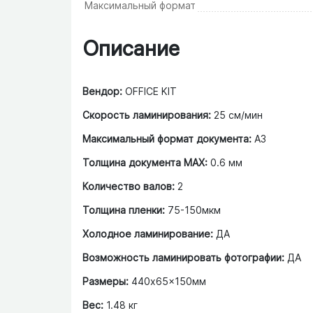
Максимальный формат
Описание
Вендор:
OFFICE KIT
Скорость ламинирования:
25 см/мин
Максимальный формат документа:
A3
Толщина документа MAX:
0.6 мм
Количество валов:
2
Толщина пленки:
75-150мкм
Холодное ламинирование:
ДА
Возможность ламинировать фотографии:
ДА
Размеры:
440x65x150мм
Вес:
1.48 кг