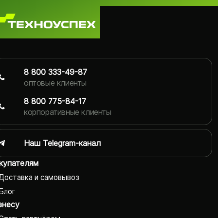
8 800 333-49-87
оптовые клиенты
8 800 775-84-17
корпоративные клиенты
Наш Telegram-канал
купателям
Доставка и самовывоз
Блог
знесу