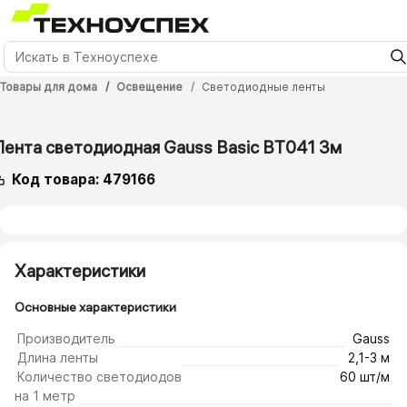
Товары для дома
Освещение
Светодиодные ленты
12 мес.
Лента светодиодная Gauss Basic BT041 3м
Код товара: 479166
Характеристики
Основные характеристики
Производитель
Gauss
Длина ленты
2,1-3 м
Количество светодиодов
60 шт/м
на 1 метр