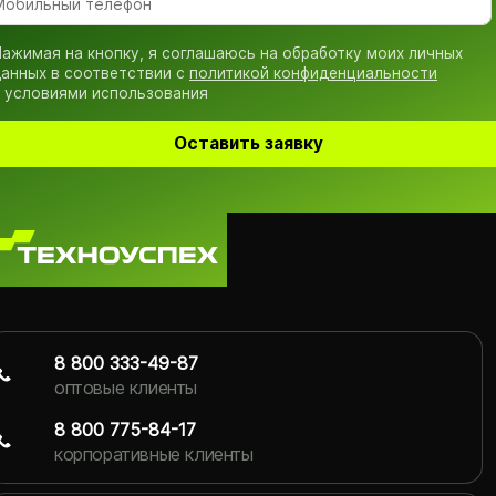
ажимая на кнопку, я соглашаюсь на обработку моих личных
анных в соответствии с
политикой конфиденциальности
 условиями использования
Оставить заявку
8 800 333-49-87
оптовые клиенты
8 800 775-84-17
корпоративные клиенты