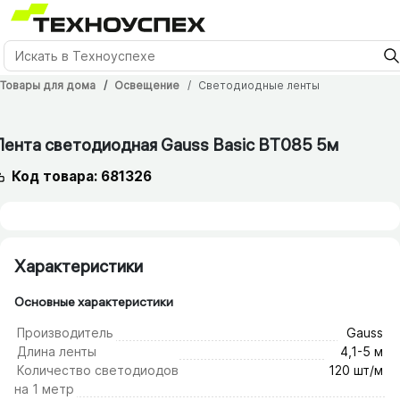
Товары для дома
Освещение
Светодиодные ленты
12 мес.
Лента светодиодная Gauss Basic BT085 5м
Код товара: 681326
Характеристики
Основные характеристики
Производитель
Gauss
Длина ленты
4,1-5 м
Количество светодиодов
120 шт/м
на 1 метр