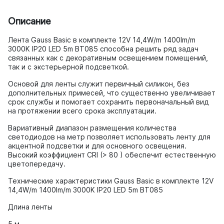
Описание
Лента Gauss Basic в комплекте 12V 14,4W/m 1400lm/m
3000K IP20 LED 5m BT085 способна решить ряд задач
связанных как с декоративным освещением помещений,
так и с экстерьерной подсветкой.
Основой для ленты служит первичный силикон, без
дополнительных примесей, что существенно увеличивает
срок службы и помогает сохранить первоначальный вид
на протяжении всего срока эксплуатации.
Вариативный диапазон размещения количества
светодиодов на метр позволяет использовать ленту для
акцентной подсветки и для основного освещения.
Высокий коэффициент CRI (> 80 ) обеспечит естественную
цветопередачу.
Технические характеристики Gauss Basic в комплекте 12V
14,4W/m 1400lm/m 3000K IP20 LED 5m BT085
Длина ленты
5 м