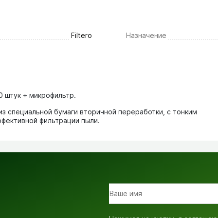
Filtero
Назначение
0 штук + микрофильтр.
из специальной бумаги вторичной переработки, с тонким
ффективной фильтрации пыли.