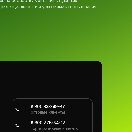
сь на обработку моих личных данных
нфиденциальности
и условиями использования
8 800 333-49-87
оптовые клиенты
8 800 775-84-17
корпоративные клиенты