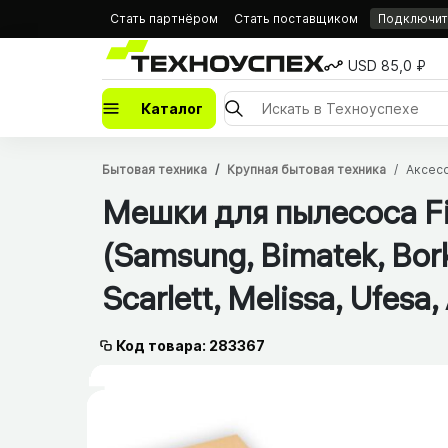
Стать партнёром
Стать поставщиком
Подключить
USD 85,0 ₽
Каталог
Бытовая техника
Крупная бытовая техника
Аксесс
Мешки для пылесоса Fi
(Samsung, Bimatek, Bork
Scarlett, Melissa, Ufesa, 
Код товара: 283367