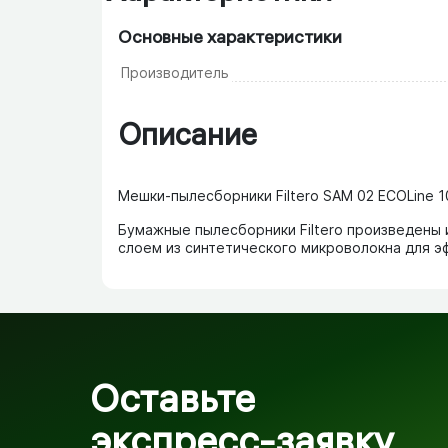
Основные характеристики
Производитель
Описание
Мешки-пылесборники Filtero SAM 02 ECOLine 1
Бумажные пылесборники Filtero произведены 
слоем из синтетического микроволокна для э
Оставьте
экспресс-заявку