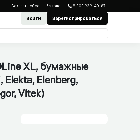
Заказать
обратный
звонок
8 800 333-49-87
Войти
Зарегистрироваться
OLine XL, бумажные
 Elekta, Elenberg,
gor, Vitek)