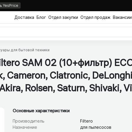
 YesPrice
Доставка
Блог
Отдел закупки
Отдел продаж
Вакансии
уары для бытовой техники
ltero SAM 02 (10+фильтр) EC
, Cameron, Clatronic, DeLonghi,
Akira, Rolsen, Saturn, Shivaki, Vi
Основные характеристики
Производитель
Filtero
Назначение
для пылесосов