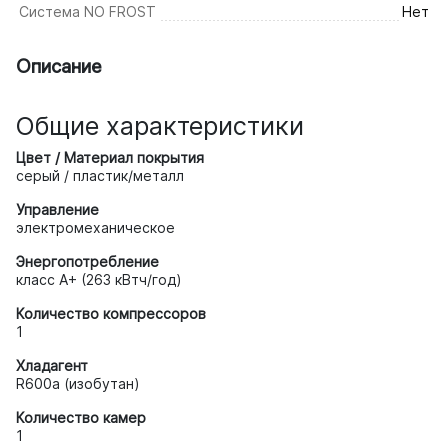
Система NO FROST
Нет
Описание
Общие характеристики
Цвет / Материал покрытия
серый / пластик/металл
Управление
электромеханическое
Энергопотребление
класс A+ (263 кВтч/год)
Количество компрессоров
1
Хладагент
R600a (изобутан)
Количество камер
1