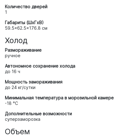
Количество дверей
1
Габариты (ШxГxВ)
59.5x62.5x176.8 см
Холод
Размораживание
ручное
Автономное сохранение холода
до 16 ч
Мощность замораживания
до 24 кг/cутки
Минимальная температура в морозильной камере
-18 °C
Дополнительные возможности
суперзаморозка
Объем