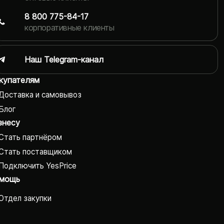
8 800 775-84-17
корпоративные клиенты
Наш Telegram-канал
купателям
Доставка и самовывоз
Блог
знесу
Стать партнёром
Стать поставщиком
Подключить YesPrice
мощь
Отдел закупки