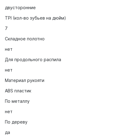
двусторонние
TPI (кол-во зубьев на дюйм)
7
Складное полотно
нет
Для продольного распила
нет
Материал рукояти
ABS пластик
По металлу
нет
По дереву
да