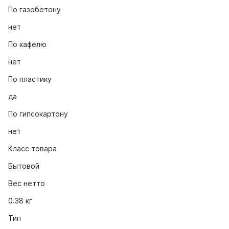
По газобетону
нет
По кафелю
нет
По пластику
да
По гипсокартону
нет
Класс товара
Бытовой
Вес нетто
0.38 кг
Тип