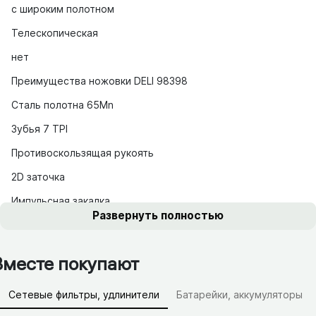
с широким полотном
Телескопическая
нет
Преимущества ножовки DELI 98398
Сталь полотна 65Mn
Зубья 7 TPI
Противоскользящая рукоять
2D заточка
Импульсная закалка
Развернуть полностью
Вместе покупают
Сетевые фильтры, удлинители
Батарейки, аккумуляторы