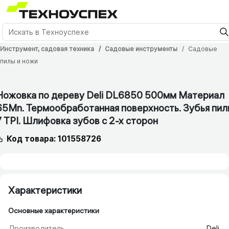
Инструмент, садовая техника
Садовые инструменты
Садовые
пилы и ножи
1 мес.
Ножовка по дереву Deli DL6850 500мм Материал
65Mn. Термообработанная поверхность. Зубья пил
7 TPI. Шлифовка зубов с 2-х сторон
Код товара: 101558726
Характеристики
Основные характеристики
Производитель
Deli