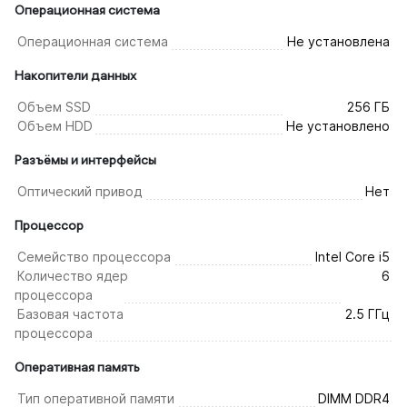
Операционная система
Операционная система
Не установлена
Накопители данных
Объем SSD
256 ГБ
Объем HDD
Не установлено
Разъёмы и интерфейсы
Оптический привод
Нет
Процессор
Семейство процессора
Intel Core i5
Количество ядер
6
процессора
Базовая частота
2.5 ГГц
процессора
Оперативная память
Тип оперативной памяти
DIMM DDR4