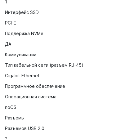
1
Интерфейс SSD
PCI-E
Поддержка NVMe
ДА
Коммуникации
Тип кабельной сети (разъем RJ-45)
Gigabit Ethernet
Программное обеспечение
Операционная система
noOS
Разъемы
Разъемов USB 2.0
3