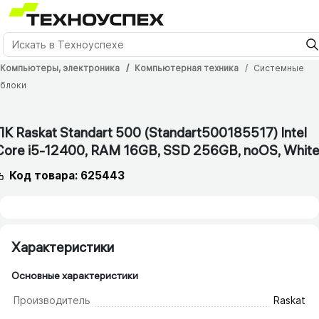
Компьютеры, электроника
Компьютерная техника
Системные
блоки
12 мес.
ПК Raskat Standart 500 (Standart500185517) Intel
Core i5-12400, RAM 16GB, SSD 256GB, noOS, Whit
Код товара: 625443
Характеристики
Основные характеристики
Производитель
Raskat