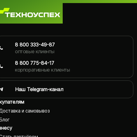
8 800 333-49-87
оптовые клиенты
8 800 775-84-17
корпоративные клиенты
Наш Telegram-канал
купателям
Доставка и самовывоз
Блог
знесу
Стать партнёром