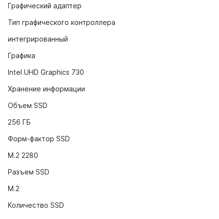
Графический адаптер
Тип графического контроллера
интегрированный
Графика
Intel UHD Graphics 730
Хранение информации
Объем SSD
256 ГБ
Форм-фактор SSD
M.2 2280
Разъем SSD
M.2
Количество SSD