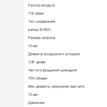
Расход воздуха
114 л/мин
Тип соединения
рапид (EURO)
Размер патрона
13 мм
Диаметр воздушного штуцера
1/4F дюйм
Частота вращения шпинделя
700 об/мин
Max диаметр сверления (металл)
13 мм
Давление