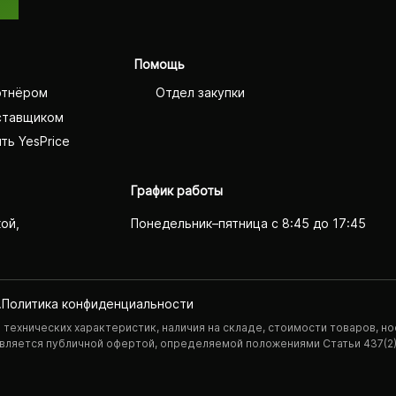
Помощь
ртнёром
Отдел закупки
ставщиком
ть YesPrice
График работы
кой,
Понедельник–пятница с 8:45 до 17:45
.
Политика конфиденциаль­ности
технических характеристик, наличия на складе, стоимости товаров, но
 является публичной офертой, определяемой положениями Статьи 437(2