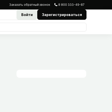
Заказать
обратный
звонок
8 800 333-49-87
Войти
Зарегистрироваться