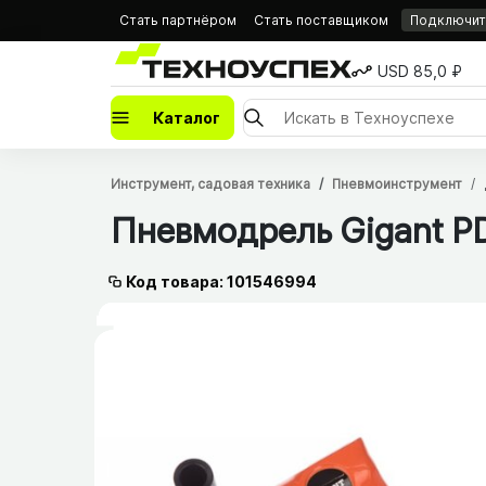
Стать партнёром
Стать поставщиком
Подключить
USD 85,0 ₽
Каталог
Инструмент, садовая техника
Пневмоинструмент
Пневмодрель Gigant 
Код товара: 101546994