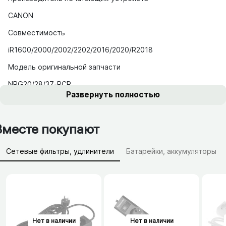
CANON
Совместимость
iR1600/2000/2002/2202/2016/2020/R2018
Модель оригинальной запчасти
NPG20/28/37-PCR
Развернуть полностью
Развернуть полностью
Вместе покупают
Сетевые фильтры, удлинители
Батарейки, аккумуляторы
Зарядные устройства (АЗУ)