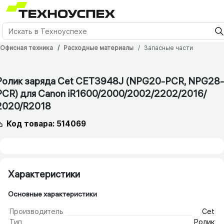
Офисная техника
Расходные материалы
Запасные части
12 мес.
Ролик заряда Cet CET3948J (NPG20-PCR, NPG28-
PCR) для Canon iR1600/​2000/​2002/​2202/​2016/​
2020/​R2018
Код товара: 514069
Характеристики
Основные характеристики
Производитель
Cet
Тип
Ролик