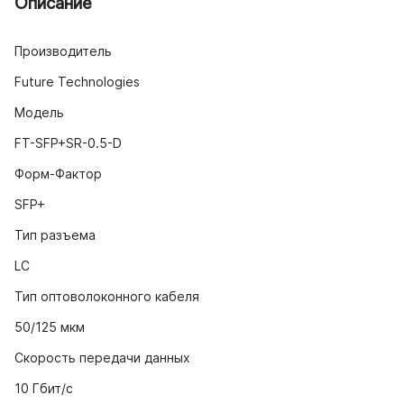
Описание
Производитель
Future Technologies
Модель
FT-SFP+SR-0.5-D
Форм-Фактор
SFP+
Тип разъема
LC
Тип оптоволоконного кабеля
50/125 мкм
Скорость передачи данных
10 Гбит/с