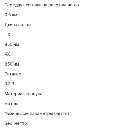
Передача сигнала на расстояние до
0.5 км
Длина волны
TX
850 нм
RX
850 нм
Питание
3.3 В
Материал корпуса
металл
Физические параметры (нетто)
Вес (нетто)