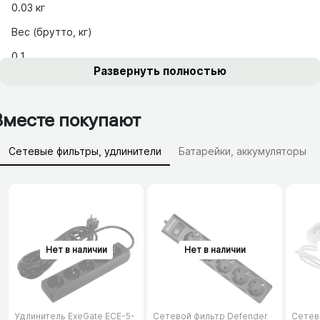
0.03 кг
Вес (брутто, кг)
0.1
Развернуть полностью
Вместе покупают
Сетевые фильтры, удлинители
Батарейки, аккумуляторы
Зарядные устройства (АЗУ)
Удлинитель ExeGate ECE-5-
Сетевой фильтр Defender
Сетев