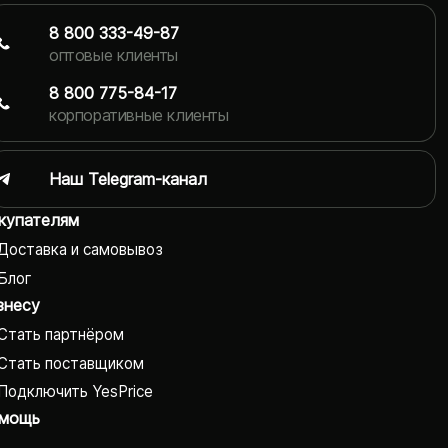
8 800 333-49-87
оптовые клиенты
8 800 775-84-17
корпоративные клиенты
Наш Telegram-канал
купателям
Доставка и самовывоз
Блог
знесу
Стать партнёром
Стать поставщиком
Подключить YesPrice
мощь