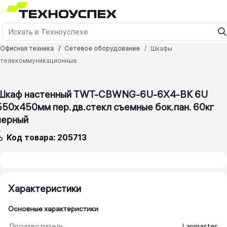
Офисная техника
Сетевое оборудование
Шкафы
телекоммуникационные
12 мес.
Шкаф настенный TWT-CBWNG-6U-6X4-BK 6U
550x450мм пер.дв.стекл съемные бок.пан. 60кг
черный
Код товара: 205713
Характеристики
Основные характеристики
Производитель
Lanmaster