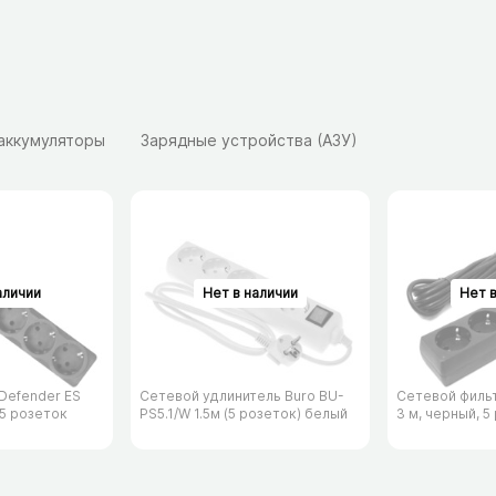
 аккумуляторы
Зарядные устройства (АЗУ)
Defender ES
Сетевой удлинитель Buro BU-
Сетевой филь
 5 розеток
PS5.1/​W 1.5м (5 розеток) белый
3 м, черный, 5