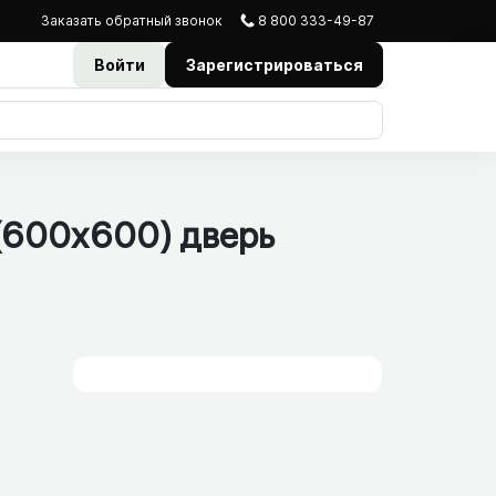
Заказать
обратный
звонок
8 800 333-49-87
Войти
Зарегистрироваться
(600x600) дверь