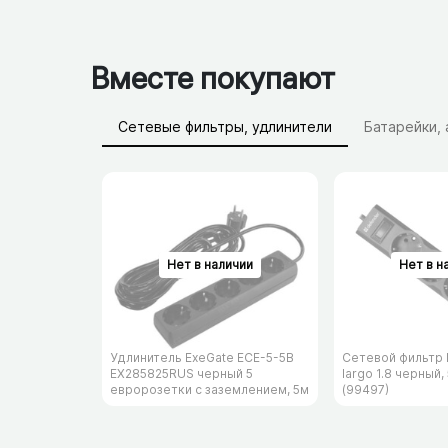
Вместе покупают
Сетевые фильтры, удлинители
Батарейки,
Удлинитель ExeGate ECE-5-5B
Сетевой фильтр 
EX285825RUS черный 5
largo 1.8 черный,
евророзетки с заземлением, 5м
(99497)