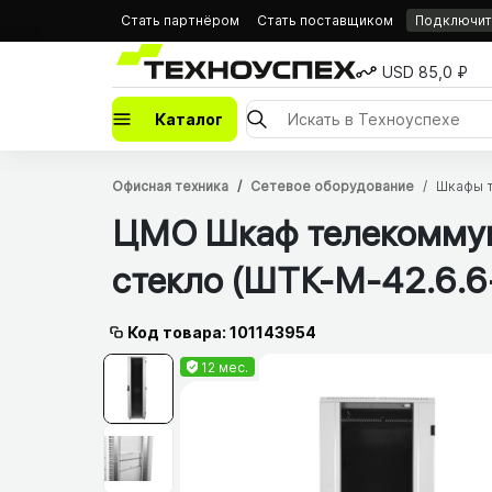
Стать партнёром
Стать поставщиком
Подключить
USD 85,0 ₽
Каталог
Офисная техника
Сетевое оборудование
Шкафы 
ЦМО Шкаф телекоммун
стекло (ШТК-М-42.6.6-
Код товара: 101143954
12 мес.