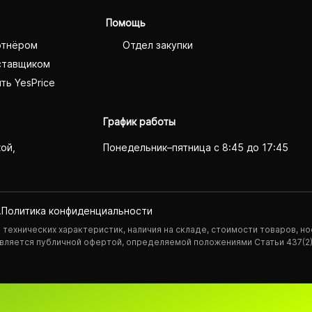
Помощь
ртнёром
Отдел закупки
ставщиком
ть YesPrice
График работы
кой,
Понедельник–пятница с 8:45 до 17:45
.
Политика конфиденциаль­ности
технических характеристик, наличия на складе, стоимости товаров, но
 является публичной офертой, определяемой положениями Статьи 437(2