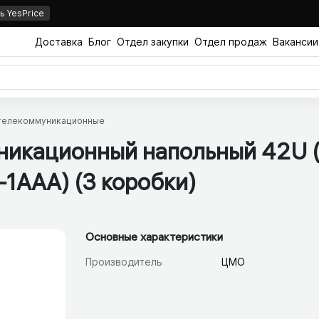
 YesPrice
Доставка
Блог
Отдел закупки
Отдел продаж
Вакансии
телекоммуникационные
икационный напольный 42U 
1ААА) (3 коробки)
Основные характеристики
Производитель
ЦМО