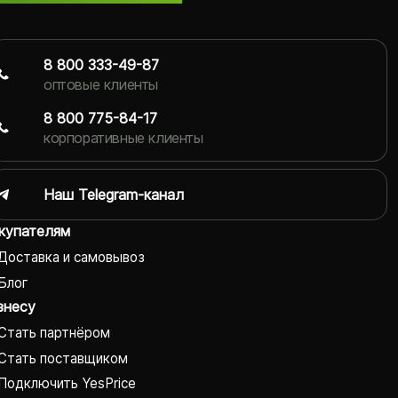
8 800 333-49-87
оптовые клиенты
8 800 775-84-17
корпоративные клиенты
Наш Telegram-канал
купателям
Доставка и самовывоз
Блог
знесу
Стать партнёром
Стать поставщиком
Подключить YesPrice