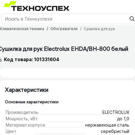
Климатическая техника
Обогреватели
Сушилки для рук
24 мес.
Сушилка для рук Electrolux EHDA/​BH-800 белый
Код товара: 101331604
Характеристики
Основные характеристики
Производитель
ELECTROLUX
Мощность, кВт
до 1,0
Материал корпуса
нержавеющая сталь
Цвет
серебристый