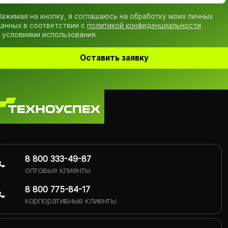
ажимая на кнопку, я соглашаюсь на обработку моих личных
анных в соответствии с
политикой конфиденциальности
 условиями использования
Оставить заявку
8 800 333-49-87
оптовые клиенты
8 800 775-84-17
корпоративные клиенты