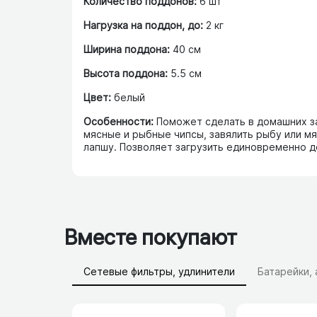
Количество поддонов:
6 шт
Нагрузка на поддон, до:
2 кг
Ширина поддона:
40 см
Высота поддона:
5.5 см
Цвет:
белый
Особенности:
Поможет сделать в домашних за
мясные и рыбные чипсы, завялить рыбу или м
лапшу. Позволяет загрузить единовременно до
Вместе покупают
Сетевые фильтры, удлинители
Батарейки,