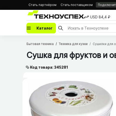
Стать партнёром
Стать поставщиком
Подключить
USD 84,4 ₽
Каталог
Бытовая техника
Техника для кухни
Сушилки для 
Сушка для фруктов и 
Код товара: 345281