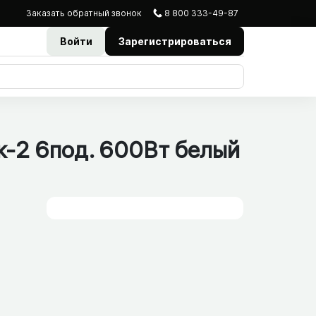
Заказать
обратный
звонок
8 800 333-49-87
Войти
Зарегистрироваться
к-2 6под. 600Вт белый