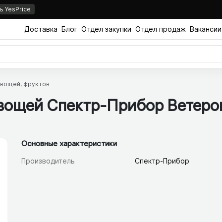
 YesPrice
Доставка
Блог
Отдел закупки
Отдел продаж
Вакансии
овощей, фруктов
овощей Спектр-Прибор Ветеро
Основные характеристики
Производитель
Спектр-Прибор