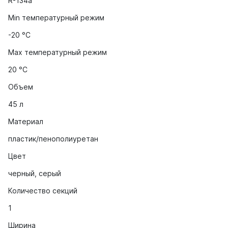
R-134a
Min температурный режим
-20 °С
Max температурный режим
20 °С
Объем
45 л
Материал
пластик/пенополиуретан
Цвет
черный, серый
Количество секций
1
Ширина