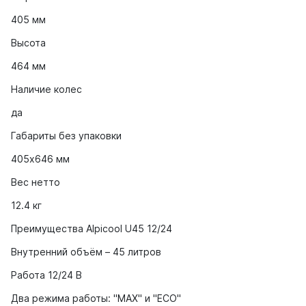
405 мм
Высота
464 мм
Наличие колес
да
Габариты без упаковки
405х646 мм
Вес нетто
12.4 кг
Преимущества Alpicool U45 12/24
Внутренний объём – 45 литров
Работа 12/24 В
Два режима работы: "MAX" и "ECO"