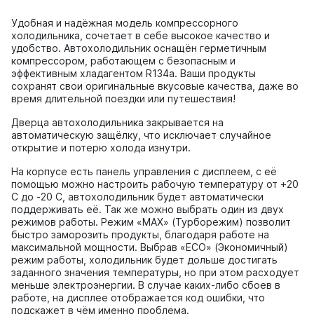
Удобная и надёжная модель компрессорного
холодильника, сочетает в себе высокое качество и
удобство. Автохолодильник оснащён герметичным
компрессором, работающем с безопасным и
эффективным хладагентом R134a. Ваши продукты
сохранят свои оригинальные вкусовые качества, даже во
время длительной поездки или путешествия!
Дверца автохолодильника закрывается на
автоматическую защёлку, что исключает случайное
открытие и потерю холода изнутри.
На корпусе есть панель управления с дисплеем, с её
помощью можно настроить рабочую температуру от +20
C до -20 C, автохолодильник будет автоматически
поддерживать её. Так же можно выбрать один из двух
режимов работы. Режим «MAX» (Турборежим) позволит
быстро заморозить продукты, благодаря работе на
максимальной мощности. Выбрав «ECO» (Экономичный)
режим работы, холодильник будет дольше достигать
заданного значения температуры, но при этом расходует
меньше электроэнергии. В случае каких-либо сбоев в
работе, на дисплее отображается код ошибки, что
подскажет в чём именно проблема.