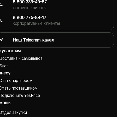
8 800 333-49-87
оптовые клиенты
8 800 775-84-17
корпоративные клиенты
Наш Telegram-канал
купателям
Доставка и самовывоз
Блог
знесу
Стать партнёром
Стать поставщиком
Подключить YesPrice
мощь
Отдел закупки