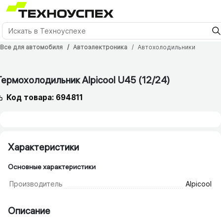
Все для автомобиля
Автоэлектроника
Автохолодильники
Термохолодильник Alpicool U45 (12/​24)
Код товара: 694811
Характеристики
Основные характеристики
Производитель
Alpicool
Описание