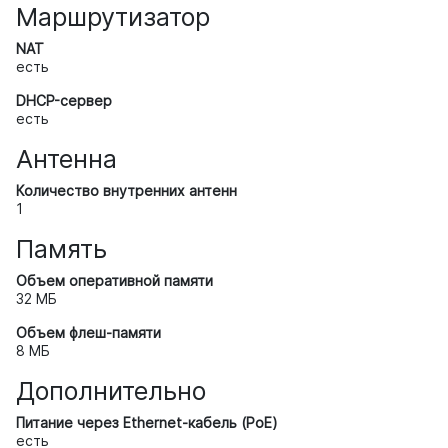
Маршрутизатор
NAT
есть
DHCP-сервер
есть
Антенна
Количество внутренних антенн
1
Память
Объем оперативной памяти
32 МБ
Объем флеш-памяти
8 МБ
Дополнительно
Питание через Ethernet-кабель (PoE)
есть