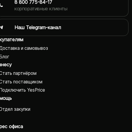
8 800 775-84-17
корпоративные клиенты
Наш Telegram-канал
купателям
Доставка и самовывоз
Блог
знесу
Стать партнёром
Стать поставщиком
Подключить YesPrice
мощь
Отдел закупки
рес офиса