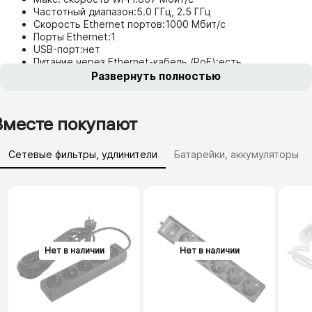
Частотный диапазон:
5.0 ГГц, 2.5 ГГц
Скорость Ethernet портов:
1000 Мбит/с
Порты Ethernet:
1
USB-порт:
нет
Питание через Ethernet-кабель (PoE):
есть
Развернуть полностью
Вместе покупают
Сетевые фильтры, удлинители
Батарейки, аккумуляторы
Зарядные устройства (АЗУ)