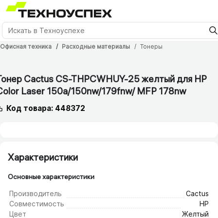
Офисная техника
Расходные материалы
Тонеры
12 мес.
Тонер Cactus CS-THPCWHUY-25 желтый для HP
Color Laser 150a/​150nw/​179fnw/​ MFP 178nw
Код товара: 448372
Характеристики
Основные характеристики
Производитель
Cactus
Совместимость
HP
Цвет
Желтый