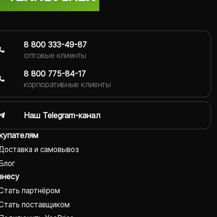
8 800 333-49-87
оптовые клиенты
8 800 775-84-17
корпоративные клиенты
Наш Telegram-канал
купателям
Доставка и самовывоз
Блог
знесу
Стать партнёром
Стать поставщиком