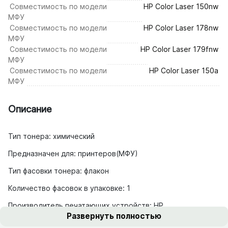
Совместимость по модели
HP Color Laser 150nw
МФУ
Совместимость по модели
HP Color Laser 178nw
МФУ
Совместимость по модели
HP Color Laser 179fnw
МФУ
Совместимость по модели
HP Color Laser 150a
МФУ
Описание
Тип тонера: химический
Предназначен для: принтеров(МФУ)
Тип фасовки тонера: флакон
Количество фасовок в упаковке: 1
Производитель печатающих устройств: HP
Развернуть полностью