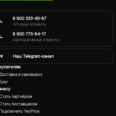
8 800 333-49-87
оптовые клиенты
8 800 775-84-17
корпоративные клиенты
Наш Telegram-канал
купателям
Доставка и самовывоз
Блог
знесу
Стать партнёром
Стать поставщиком
Подключить YesPrice