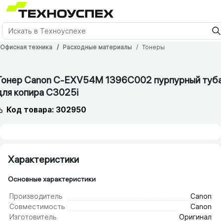
Офисная техника
Расходные материалы
Тонеры
12 мес.
Тонер Canon C-EXV54M 1396C002 пурпурный туб
для копира C3025i
Код товара: 302950
Характеристики
Основные характеристики
Производитель
Canon
Совместимость
Canon
Изготовитель
Оригинал