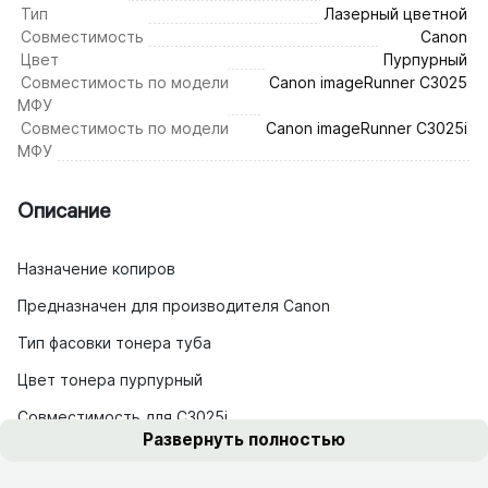
Тип
Лазерный цветной
Совместимость
Canon
Цвет
Пурпурный
Совместимость по модели
Canon imageRunner C3025
МФУ
Совместимость по модели
Canon imageRunner C3025i
МФУ
Описание
Назначение копиров
Предназначен для производителя Canon
Тип фасовки тонера туба
Цвет тонера пурпурный
Совместимость для C3025i
Развернуть полностью