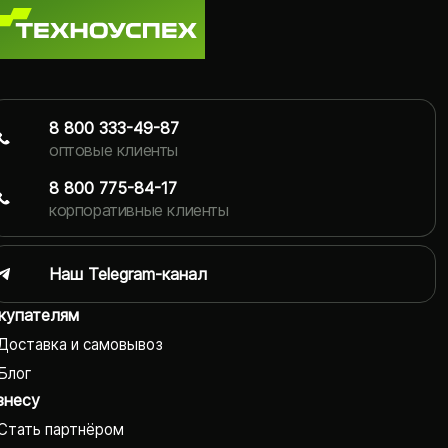
8 800 333-49-87
оптовые клиенты
8 800 775-84-17
корпоративные клиенты
Наш Telegram-канал
купателям
Доставка и самовывоз
Блог
знесу
Стать партнёром