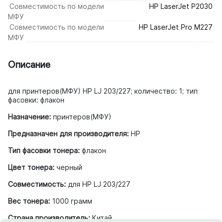
Совместимость по модели
HP LaserJet P2030
МФУ
Совместимость по модели
HP LaserJet Pro M227
МФУ
Описание
для принтеров(МФУ) HP LJ 203/227; количество: 1; тип
фасовки: флакон
Назначение:
принтеров(МФУ)
Предназначен для производителя:
HP
Тип фасовки тонера:
флакон
Цвет тонера:
черный
Совместимость:
для HP LJ 203/227
Вес тонера:
1000 грамм
Страна производитель:
Китай