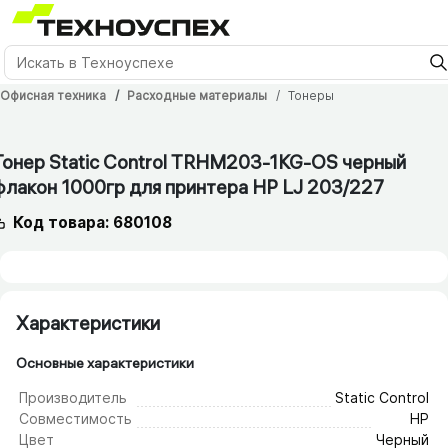
Офисная техника
Расходные материалы
Тонеры
1 мес.
Тонер Static Control TRHM203-1KG-OS черный
флакон 1000гр для принтера HP LJ 203/​227
Код товара: 680108
Характеристики
Основные характеристики
Производитель
Static Control
Совместимость
HP
Цвет
Черный