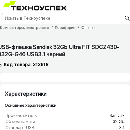
Компьютеры, электроника
Периферия
Флешки
12 мес.
USB-флешка Sandisk 32Gb Ultra FIT SDCZ430-
032G-G46 USB3.1 черный
Код товара: 313618
Характеристики
Основные характеристики
Производитель
SanDisk
Объем памяти
32 Gb
Стандарт USB
3.1