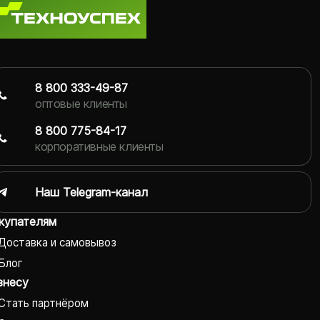
8 800 333-49-87
оптовые клиенты
8 800 775-84-17
корпоративные клиенты
Наш Telegram-канал
купателям
Доставка и самовывоз
Блог
знесу
Стать партнёром