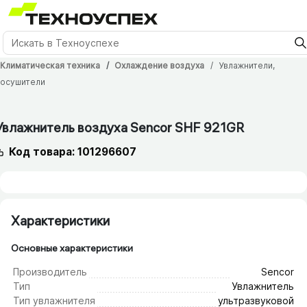
Климатическая техника
Охлаждение воздуха
Увлажнители,
осушители
12 мес.
Увлажнитель воздуха Sencor SHF 921GR
Код товара: 101296607
Характеристики
Основные характеристики
Производитель
Sencor
Тип
Увлажнитель
Тип увлажнителя
ультразвуковой