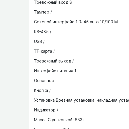
Тревожный вход 8
Тампер /
Сетевой интерфейс 1 RJ45 auto 10/100 M
RS-485 /
USB /
TF-карта /
Тревожный выход /
Интерфейс питания 1
Основное
Кнопка /
Установка Врезная установка, накладная уста
Индикатор /
Масса С упаковкой: 683 г