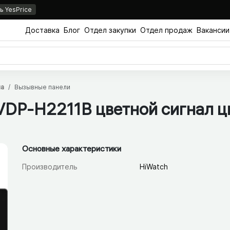
 YesPrice
Доставка
Блог
Отдел закупки
Отдел продаж
Вакансии
па
Вызывные панели
VDP-H2211B цветной сигнал ц
Основные характеристики
Производитель
HiWatch