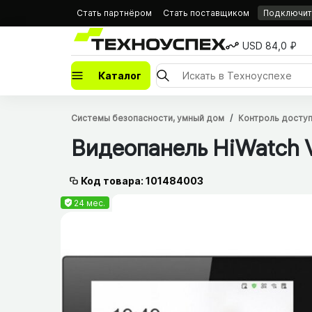
Стать партнёром
Стать поставщиком
Подключить
USD 84,0 ₽
Каталог
Системы безопасности, умный дом
Контроль досту
Видеопанель HiWatch 
Код товара: 101484003
24 мес.