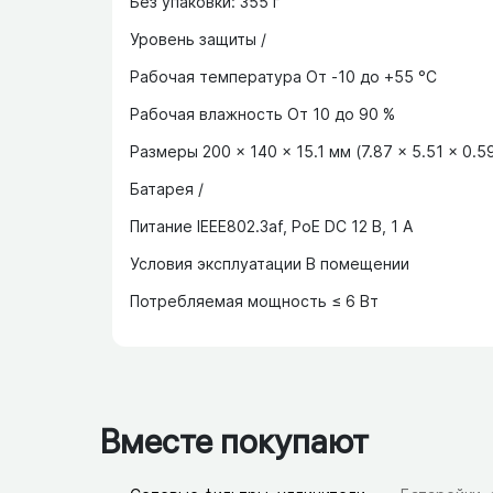
Без упаковки: 355 г
Уровень защиты /
Рабочая температура От -10 до +55 °C
Рабочая влажность От 10 до 90 %
Размеры 200 × 140 × 15.1 мм (7.87 × 5.51 × 0.5
Батарея /
Питание IEEE802.3af, PoE DC 12 В, 1 A
Условия эксплуатации В помещении
Потребляемая мощность ≤ 6 Вт
Вместе покупают