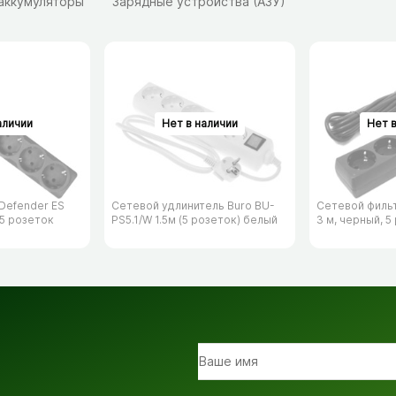
 аккумуляторы
Зарядные устройства (АЗУ)
Defender ES
Сетевой удлинитель Buro BU-
Сетевой филь
 5 розеток
PS5.1/​W 1.5м (5 розеток) белый
3 м, черный, 5