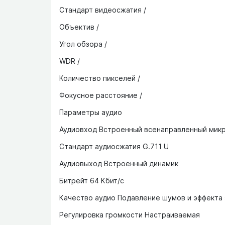
Стандарт видеосжатия /
Объектив /
Угол обзора /
WDR /
Количество пикселей /
Фокусное расстояние /
Параметры аудио
Аудиовход Встроенный всенаправленный мик
Стандарт аудиосжатия G.711 U
Аудиовыход Встроенный динамик
Битрейт 64 Кбит/с
Качество аудио Подавление шумов и эффекта
Регулировка громкости Настраиваемая