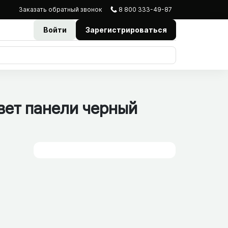
Заказать
обратный
звонок
8 800 333-49-87
Войти
Зарегистрироваться
вет панели черный