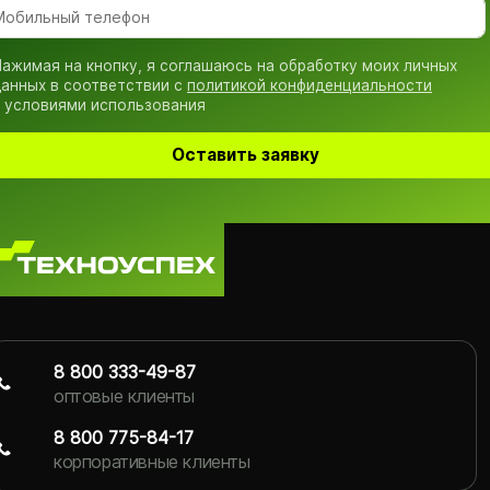
ажимая на кнопку, я соглашаюсь на обработку моих личных
анных в соответствии с
политикой конфиденциальности
 условиями использования
Оставить заявку
8 800 333-49-87
оптовые клиенты
8 800 775-84-17
корпоративные клиенты