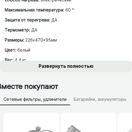
Максимальная температура:
60 °
Защита от перегрева:
ДА
Термометр:
ДА
Размеры:
226x470x95мм
Цвет:
белый
Вес:
4.4 кг
Развернуть полностью
Вместе покупают
Сетевые фильтры, удлинители
Батарейки, аккумуляторы
Зарядные устройства (АЗУ)