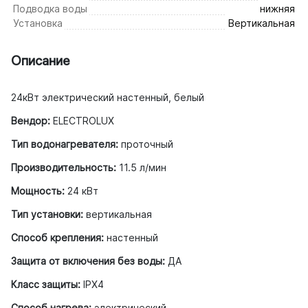
Подводка воды
нижняя
Установка
Вертикальная
Описание
24кВт электрический настенный, белый
Вендор:
ELECTROLUX
Тип водонагревателя:
проточный
Производительность:
11.5 л/мин
Мощность:
24 кВт
Тип установки:
вертикальная
Способ крепления:
настенный
Защита от включения без воды:
ДА
Класс защиты:
IPX4
Способ нагрева:
электрический