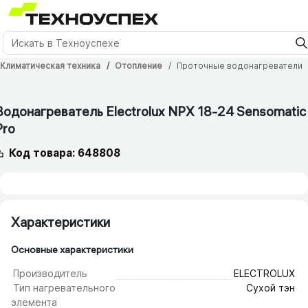
Климатическая техника
Отопление
Проточные водонагреватели
12 мес.
Водонагреватель Electrolux NPX 18-24 Sensomatic
Pro
Код товара: 648808
Характеристики
Основные характеристики
Производитель
ELECTROLUX
Тип нагревательного
Сухой тэн
элемента