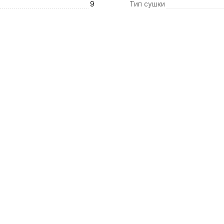
9
Тип сушки