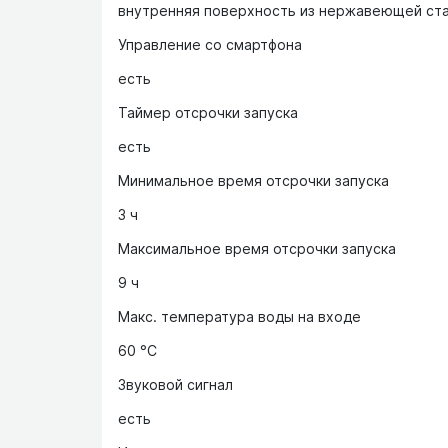
внутренняя поверхность из нержавеющей стал
Управление со смартфона
есть
Таймер отсрочки запуска
есть
Минимальное время отсрочки запуска
3 ч
Максимальное время отсрочки запуска
9 ч
Макс. температура воды на входе
60 °C
Звуковой сигнал
есть