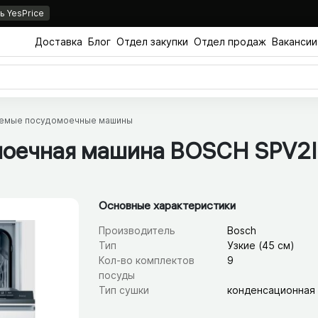
 YesPrice
Доставка
Блог
Отдел закупки
Отдел продаж
Вакансии
емые посудомоечные машины
моечная машина BOSCH SPV2
Основные характеристики
Производитель
Bosch
Тип
Узкие (45 см)
Кол-во комплектов
9
посуды
Тип сушки
конденсационная