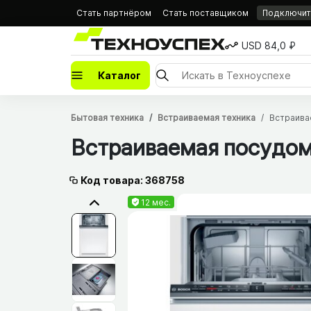
Стать партнёром
Стать поставщиком
Подключить
USD 84,0 ₽
Каталог
Бытовая техника
Встраиваемая техника
Встраива
Встраиваемая посудо
Код товара: 368758
12 мес.