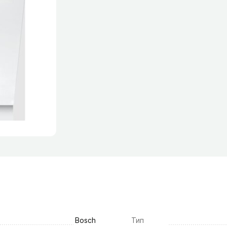
Bosch
Тип