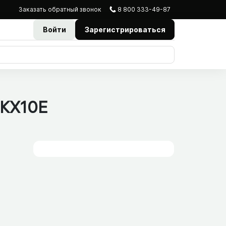
Заказать
обратный
звонок
8 800 333-49-87
Войти
Зарегистрироваться
IKX10E