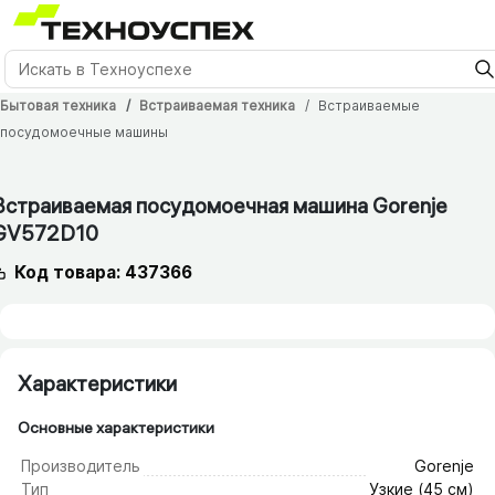
Бытовая техника
Встраиваемая техника
Встраиваемые
посудомоечные машины
12 мес.
Встраиваемая посудомоечная машина Gorenje
GV572D10
Код товара: 437366
Характеристики
Основные характеристики
Производитель
Gorenje
Тип
Узкие (45 см)