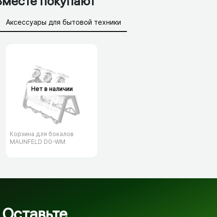
Вместе покупают
Аксессуары для бытовой техники
Сетевые фильтры, удлинители
Батарейки, аккумуляторы
Зарядные устройства (АЗУ)
Корзина для бокалов
MAUNFELD DG-WM
Оставьте