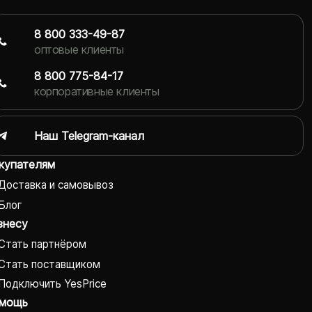
8 800 333-49-87
оптовые клиенты
8 800 775-84-17
корпоративные клиенты
Наш Telegram-канал
купателям
Доставка и самовывоз
Блог
знесу
Стать партнёром
Стать поставщиком
Подключить YesPrice
мощь