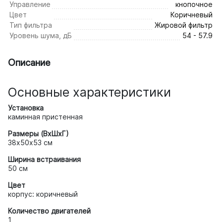
Управление
кнопочное
Цвет
Коричневый
Тип фильтра
Жировой фильтр
Уровень шума, дБ
54 - 57.9
Описание
Основные характеристики
Установка
каминная пристенная
Размеры (ВхШхГ)
38х50х53 см
Ширина встраивания
50 см
Цвет
корпус: коричневый
Количество двигателей
1