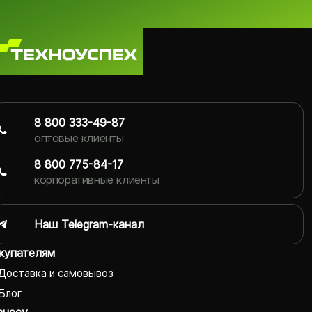
8 800 333-49-87
оптовые клиенты
8 800 775-84-17
корпоративные клиенты
Наш Telegram-канал
купателям
Доставка и самовывоз
Блог
знесу