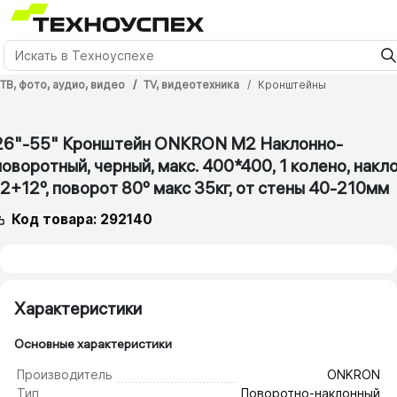
ТВ, фото, аудио, видео
TV, видеотехника
Кронштейны
1 мес.
26"-55" Кронштейн ONKRON M2 Наклонно-
поворотный, черный, макс. 400*400, 1 колено, накл
-2+12º, поворот 80º макс 35кг, от стены 40-210мм
Код товара: 292140
Характеристики
Основные характеристики
Производитель
ONKRON
Тип
Поворотно-наклонный