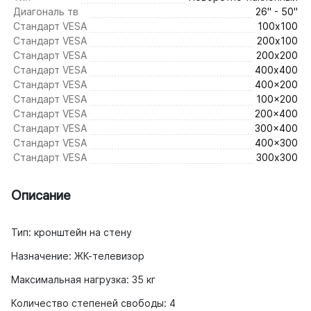
Диагональ тв
26" - 50"
Стандарт VESA
100х100
Стандарт VESA
200х100
Стандарт VESA
200х200
Стандарт VESA
400х400
Стандарт VESA
400x200
Стандарт VESA
100x200
Стандарт VESA
200x400
Стандарт VESA
300x400
Стандарт VESA
400x300
Стандарт VESA
300х300
Описание
Тип: кронштейн на стену
Назначение: ЖК-телевизор
Максимальная нагрузка: 35 кг
Количество степеней свободы: 4