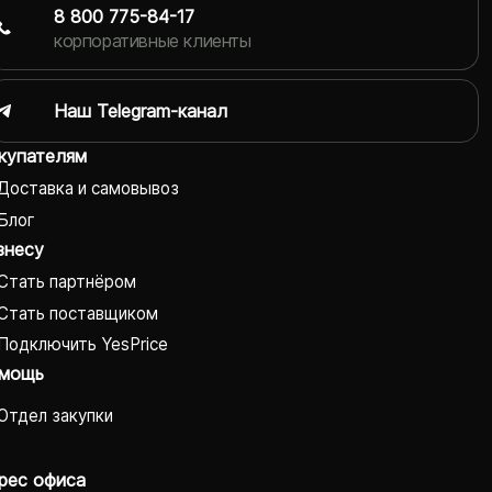
8 800 775-84-17
корпоративные клиенты
Наш Telegram-канал
купателям
Доставка и самовывоз
Блог
знесу
Стать партнёром
Стать поставщиком
Подключить YesPrice
мощь
Отдел закупки
рес офиса