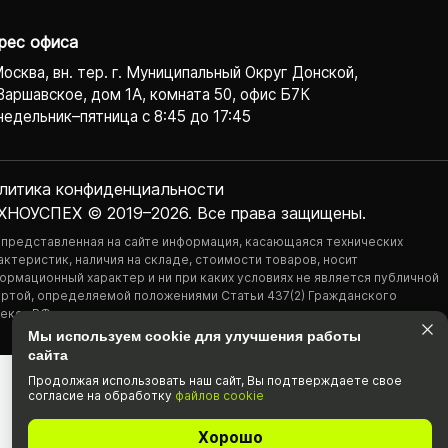
рес офиса
Москва, вн. тер. г. Муниципальный Округ Донской,
Варшавское, дом 1А, комната 50, офис Б7К
едельник–пятница с 8:45 до 17:45
литика конфиденциаль­ности
ХНОУСПЕХ © 2019–2026. Все права защищены.
 представленная на сайте информация, касающаяся технических
актеристик, наличия на складе, стоимости товаров, носит
ормационный характер и ни при каких условиях не является публичной
ртой, определяемой положениями Статьи 437(2) Гражданского
екса РФ.
Мы используем cookie для улучшения работы
сайта
Продолжая использовать наш cайт, Вы подтвержда­ете свое
согласие на обработку
файлов cookie
Хорошо