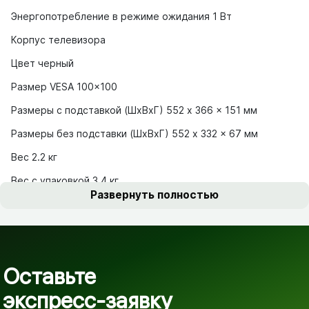
Энергопотребление в режиме ожидания 1 Вт
Корпус телевизора
Цвет черный
Размер VESA 100×100
Размеры с подставкой (ШxВxГ) 552 x 366 x 151 мм
Размеры без подставки (ШxВxГ) 552 x 332 x 67 мм
Вес 2.2 кг
Вес с упаковкой
3.4 кг
Развернуть полностью
Оставьте
экспресс-заявку