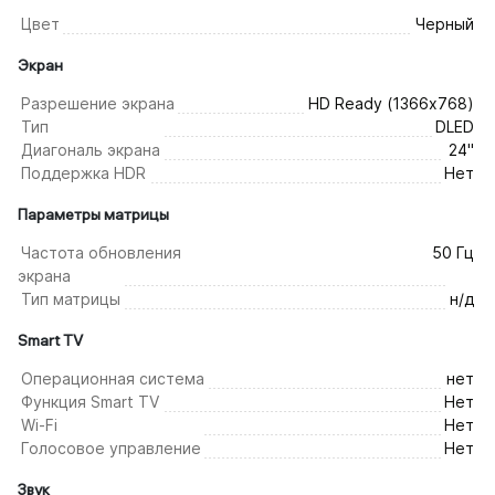
Цвет
Черный
Экран
Разрешение экрана
HD Ready (1366х768)
Тип
DLED
Диагональ экрана
24"
Поддержка HDR
Нет
Параметры матрицы
Частота обновления
50 Гц
экрана
Тип матрицы
н/д
Smart TV
Операционная система
нет
Функция Smart TV
Нет
Wi-Fi
Нет
Голосовое управление
Нет
Звук