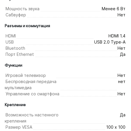
Мощность звука
Менее 6 Вт
Сабвуфер
Нет
Разъемы и коммутация
HDMI
HDMI 1.4
USB
USB 2.0 Type-A
Bluetooth
Нет
Порт Ethernet
Да
Функции
Игровой телевизор
Нет
Беспроводная передача
нет
мультимедиа
Управление со смартфона
Нет
Крепление
Возможность настенного
Да
крепления
Размер VESA
100 х 100