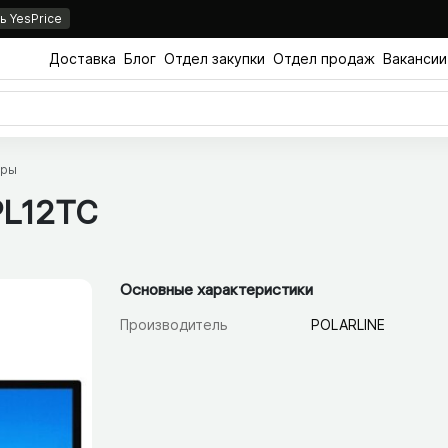
 YesPrice
Доставка
Блог
Отдел закупки
Отдел продаж
Вакансии
оры
4PL12TC
Основные характеристики
Производитель
POLARLINE