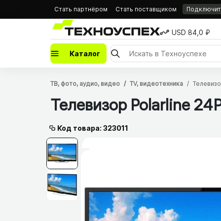
Стать партнёром
Стать поставщиком
Подключить
USD 84,0 ₽
Каталог
ТВ, фото, аудио, видео
TV, видеотехника
Телевиз
Телевизор Polarline 2
Код товара: 323011