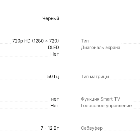
Черный
720р HD (1280 x 720)
Тип
DLED
Диагональ экрана
Нет
50 Гц
Тип матрицы
нет
Функция Smart TV
Нет
Голосовое управление
7 - 12 Вт
Сабвуфер