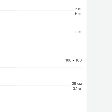
нет
Нет
нет
100 х 100
38 см
3.1 кг