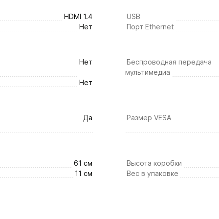
HDMI 1.4
USB
Нет
Порт Ethernet
Нет
Беспроводная передача
мультимедиа
Нет
Да
Размер VESA
61 см
Высота коробки
11 см
Вес в упаковке