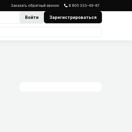
Заказать
обратный
звонок
8 800 333-49-87
Войти
Зарегистрироваться