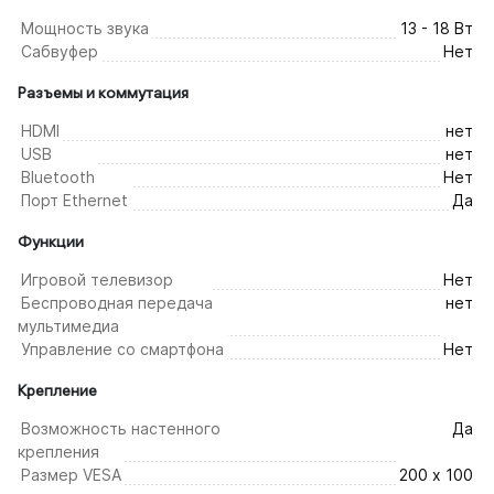
Мощность звука
13 - 18 Вт
Сабвуфер
Нет
Разъемы и коммутация
HDMI
нет
USB
нет
Bluetooth
Нет
Порт Ethernet
Да
Функции
Игровой телевизор
Нет
Беспроводная передача
нет
мультимедиа
Управление со смартфона
Нет
Крепление
Возможность настенного
Да
крепления
Размер VESA
200 х 100