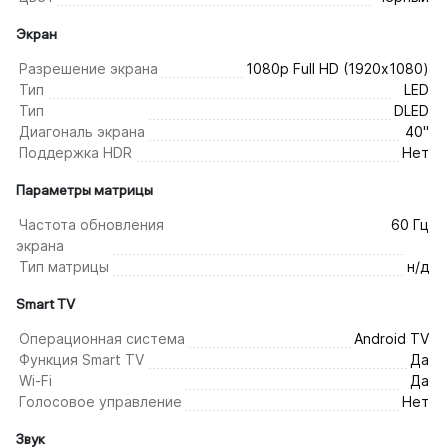
Экран
Разрешение экрана
1080р Full HD (1920х1080)
Тип
LED
Тип
DLED
Диагональ экрана
40"
Поддержка HDR
Нет
Параметры матрицы
Частота обновления
60 Гц
экрана
Тип матрицы
н/д
Smart TV
Операционная система
Android TV
Функция Smart TV
Да
Wi-Fi
Да
Голосовое управление
Нет
Звук