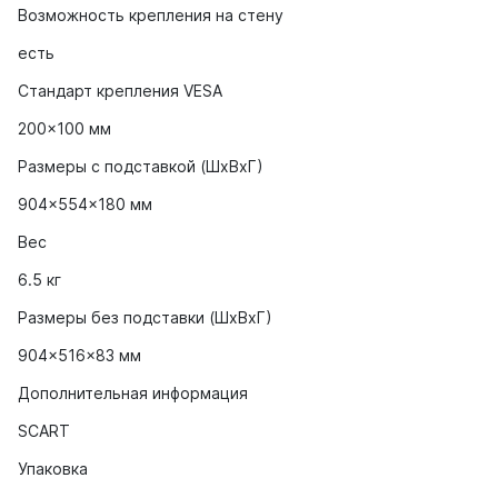
Возможность крепления на стену
есть
Стандарт крепления VESA
200×100 мм
Размеры с подставкой (ШxВxГ)
904x554x180 мм
Вес
6.5 кг
Размеры без подставки (ШxВxГ)
904x516x83 мм
Дополнительная информация
SCART
Упаковка