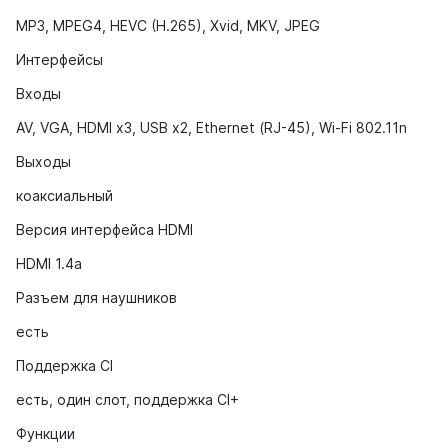
MP3, MPEG4, HEVC (H.265), Xvid, MKV, JPEG
Интерфейсы
Входы
AV, VGA, HDMI x3, USB x2, Ethernet (RJ-45), Wi-Fi 802.11n
Выходы
коаксиальный
Версия интерфейса HDMI
HDMI 1.4a
Разъем для наушников
есть
Поддержка CI
есть, один слот, поддержка CI+
Функции