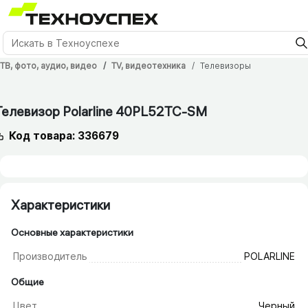
ТВ, фото, аудио, видео
TV, видеотехника
Телевизоры
Телевизор Polarline 40PL52TC-SM
Код товара: 336679
Характеристики
Основные характеристики
Производитель
POLARLINE
Общие
Цвет
Черный