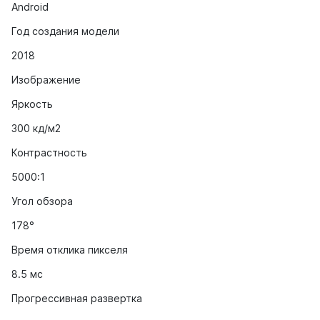
Android
Год создания модели
2018
Изображение
Яркость
300 кд/м2
Контрастность
5000:1
Угол обзора
178°
Время отклика пикселя
8.5 мс
Прогрессивная развертка